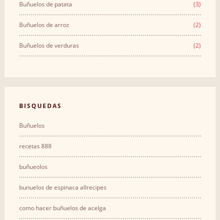
Buñuelos de patata
(3)
Buñuelos de arroz
(2)
Buñuelos de verduras
(2)
BΙSQUEDAS
Buñuelos
recetas 888
buñueolos
bunuelos de espinaca allrecipes
como hacer buñuelos de acelga