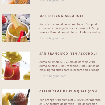
Fuente: hogarutil.com
MAI TAI (CON ALCOHOL)
Ron añejo Zumo de una lima fresca Sirope de
curaçao de naranja Sirope de Caramelo Sirope
francés Rama de menta fresca Elaboración En
esta ocasión utilizaremos[...]
Fuente: hogarutil.com
SAN FRANCISCO (SIN ALCOHOL)
Zumo de limón 2/10 Zumo de naranja 2/10
Zumo de piña 3/10 Granadina 3/10 Cubitos de
hielo Ingredientes para la decoración 1 rodaja
de piña Corteza de limón[...]
Fuente: hogarutil.com
CAIPIRÍSIMA DE KUMQUAT (CON
ALCOHOL)
Ron orange 4/10 Kumkuat 3/10 Azúcar moreno
2/10 Angostura de naranja 1/10 Elaboración