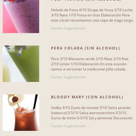
Helado de fresa 4/10 Sirope de fresa 2/10 Leche
3/10 Nata 1/10 Fresa en tiras Elaboración Para
este cóctel necesitamos una copa de trago largo
que vamos a[...]
Fuente: hogarutil.com
PERA COLADA (SIN ALCOHOL)
Pera 3/10 Manzana verde 2/10 Nata 2/10 Kiwi
2/10 Limón 1/10 Elaboración En esta ocasión
vamos a versionar la tradicional piña colada.
Echamos, como siempre,[...]
Fuente: hogarutil.com
BLOODY MARY (CON ALCOHOL)
Vodka 3/10 Zumo de tomate 5/10 Salsa picante
(tabasco) 0.5/10 Salsa worcestershire 0.5/10
Zumo de limón 0.5/10 Sal y pimienta Decoración
apio Elaboración Para[...]
Fuente: hogarutil.com