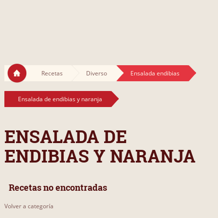
Recetas
Diverso
Ensalada endibias
Ensalada de endibias y naranja
ENSALADA DE
ENDIBIAS Y NARANJA
Recetas no encontradas
Volver a categoría