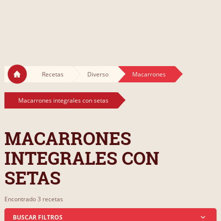
Recetas
Diverso
Macarrones
Macarrones integrales con setas
MACARRONES
INTEGRALES CON
SETAS
Encontrado 3 recetas
BUSCAR FILTROS