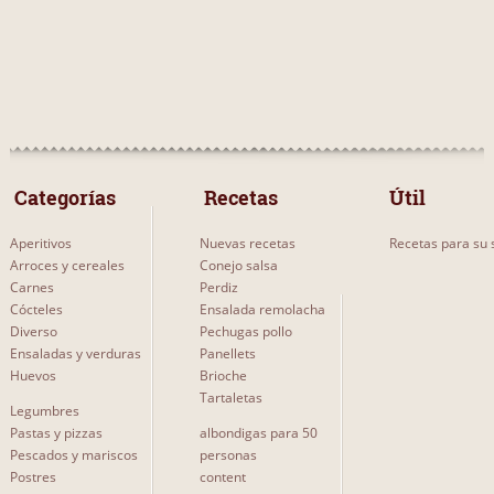
 Categorías 
 Recetas 
Útil
Aperitivos
Nuevas recetas
Recetas para su s
Arroces y cereales
Conejo salsa
Carnes
Perdiz
Cócteles
Ensalada remolacha
Diverso
Pechugas pollo
Ensaladas y verduras
Panellets
Huevos
Brioche
Tartaletas
Legumbres
Pastas y pizzas
albondigas para 50
Pescados y mariscos
personas
Postres
content