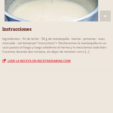
Instrucciones
Ingredientes - ¾ l de leche - 50 g de mantequilla - harina - pimienta - nuez
moscada - sal itemprop="instructions"> Deshacemos la mantequilla en un
cazo puesto al fuego y luego añadimos la harina y lo mezclamos todo bien.
Cocemos durante dos minutos, sin dejar de remover con e [...]
LEER LA RECETA EN RECETASDIARIAS.COM