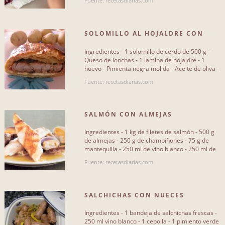
Fuente: recetasdiarias.com
SOLOMILLO AL HOJALDRE CON
QUESO
Ingredientes - 1 solomillo de cerdo de 500 g -
Queso de lonchas - 1 lamina de hojaldre - 1
huevo - Pimienta negra molida - Aceite de oliva -
Sal - Papel[...]
Fuente: recetasdiarias.com
SALMÓN CON ALMEJAS
Ingredientes - 1 kg de filetes de salmón - 500 g
de almejas - 250 g de champiñones - 75 g de
mantequilla - 250 ml de vino blanco - 250 ml de
leche - 2 limones[...]
Fuente: recetasdiarias.com
SALCHICHAS CON NUECES
Ingredientes - 1 bandeja de salchichas frescas -
250 ml vino blanco - 1 cebolla - 1 pimiento verde