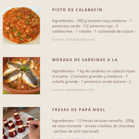
PISTO DE CALABACÍN
Ingredientes - 500 g tomates muy maduros - 1
pimientos verde - 1/2 pimiento rojo - 3
calabacines - 1 cebolla - 1 cucharada de azúcar -
1 cucharadita de[...]
Fuente: recetasdiarias.com
MORAGA DE SARDINAS A LA
MALAGUEÑA
Ingredientes - 1 kg de sardinas sin cabeza tripas
ni espina - 2 tomates grandes y maduros - 1
cebolla grande - 1 pimientos verde italiano - 2
dientes de ajo -[...]
Fuente: recetasdiarias.com
FRESAS DE PAPÁ NOEL
Ingredientes - 12 fresas de buen tamaño - 200g
de nata montada - virutas o bolitas de chocolate
- perlitas de anis (opcional)
itemprop="instructions"> Cortamos[...]