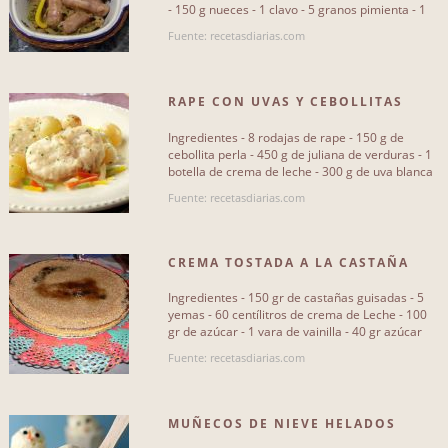
- 150 g nueces - 1 clavo - 5 granos pimienta - 1
hoja laurel[...]
Fuente: recetasdiarias.com
RAPE CON UVAS Y CEBOLLITAS
GLASEADAS AL CAVA
Ingredientes - 8 rodajas de rape - 150 g de
cebollita perla - 450 g de juliana de verduras - 1
botella de crema de leche - 300 g de uva blanca
- 1/2 botella de[...]
Fuente: recetasdiarias.com
CREMA TOSTADA A LA CASTAÑA
Ingredientes - 150 gr de castañas guisadas - 5
yemas - 60 centílitros de crema de Leche - 100
gr de azúcar - 1 vara de vainilla - 40 gr azúcar
moreno - Anís[...]
Fuente: recetasdiarias.com
MUÑECOS DE NIEVE HELADOS