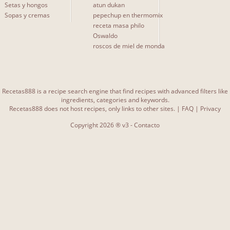
Setas y hongos
atun dukan
Sopas y cremas
pepechup en thermomix
receta masa philo
Oswaldo
roscos de miel de monda
Recetas888 is a recipe search engine that find recipes with advanced filters like
ingredients, categories and keywords.
Recetas888 does not host recipes, only links to other sites. |
FAQ
|
Privacy
Copyright 2026 ® v3 -
Contacto