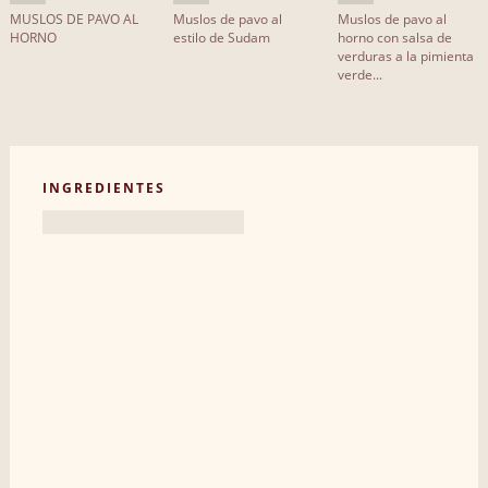
MUSLOS DE PAVO AL
Muslos de pavo al
Muslos de pavo al
HORNO
estilo de Sudam
horno con salsa de
verduras a la pimienta
verde...
INGREDIENTES