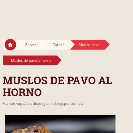
Recetas
Carnes
Muslos pavo
Muslos de pavo al horno
MUSLOS DE PAVO AL
HORNO
Fuente: http://lacocinadegibello.blogspot.com.es/