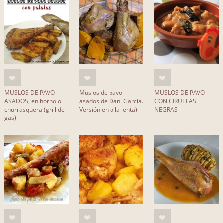
MUSLOS DE PAVO
Muslos de pavo
MUSLOS DE PAVO
ASADOS, en horno o
asados de Dani García.
CON CIRUELAS
churrasquera (grill de
Versión en olla lenta)
NEGRAS
gas)