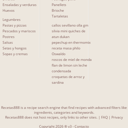
Ensaladas y verduras
Panellets
Huevos
Brioche
Tartaletas
Legumbres
Pastas y pizzas
callos sevillano olla gm
Pescados y mariscos
silvia mini quiches de
Postres
atun dukan
Salsas
pepechup en thermomix
Setas y hongos
receta masa philo
Sopas y cremas
Oswaldo
roscos de miel de monda
flan de limon sin leche
condensada
croquetas de arroz y
sardina
Recetas888 is a recipe search engine that find recipes with advanced filters like
ingredients, categories and keywords.
Recetas888 does not host recipes, only links to other sites. |
FAQ
|
Privacy
Copyright 2026 ® v3 -
Contacto