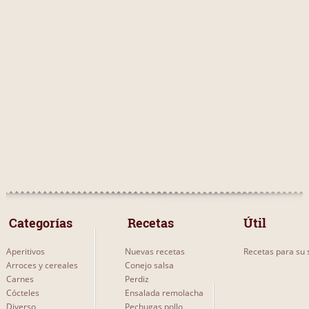
 Categorías 
 Recetas 
Útil
Aperitivos
Nuevas recetas
Recetas para su s
Arroces y cereales
Conejo salsa
Carnes
Perdiz
Cócteles
Ensalada remolacha
Diverso
Pechugas pollo