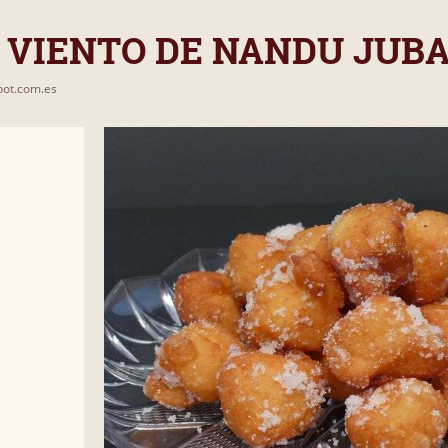
 VIENTO DE NANDU JUB
pot.com.es