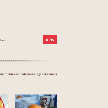
NO
fruta
as de menu-cocinadecasa.blogspot.com.es