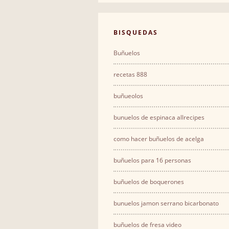
BΙSQUEDAS
Buñuelos
recetas 888
buñueolos
bunuelos de espinaca allrecipes
como hacer buñuelos de acelga
buñuelos para 16 personas
buñuelos de boquerones
bunuelos jamon serrano bicarbonato
buñuelos de fresa video