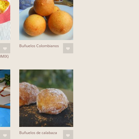
Buñuelos Colombianos
OMIX)
Buñuelos de calabaza