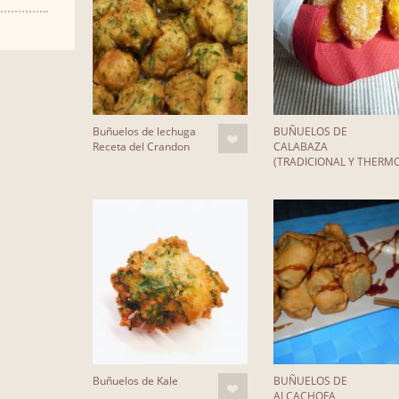
Buñuelos de lechuga
BUÑUELOS DE
Receta del Crandon
CALABAZA
(TRADICIONAL Y THERM
Buñuelos de Kale
BUÑUELOS DE
ALCACHOFA