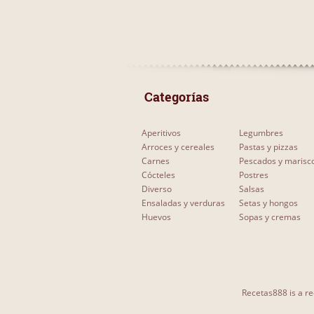
 Categorías 
Aperitivos
Legumbres
Arroces y cereales
Pastas y pizzas
Carnes
Pescados y marisc
Cócteles
Postres
Diverso
Salsas
Ensaladas y verduras
Setas y hongos
Huevos
Sopas y cremas
Recetas888 is a re