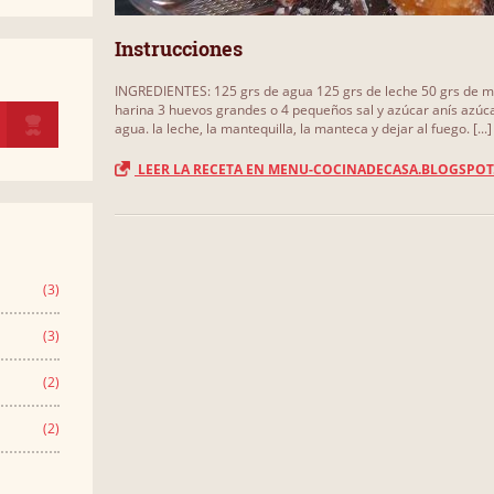
Instrucciones
INGREDIENTES: 125 grs de agua 125 grs de leche 50 grs de m
harina 3 huevos grandes o 4 pequeños sal y azúcar anís azúc
agua. la leche, la mantequilla, la manteca y dejar al fuego. [...]
LEER LA RECETA EN MENU-COCINADECASA.BLOGSPOT
(3)
(3)
(2)
(2)