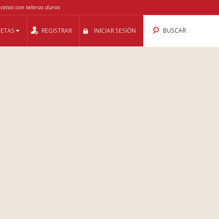
ecetas con teleras duras
CETAS
REGISTRAR
INICIAR SESIÓN
BUSCAR