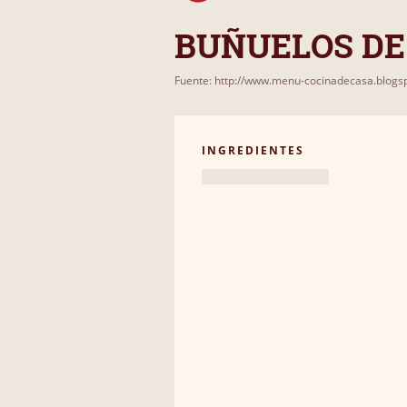
BUÑUELOS DE
Fuente: http://www.menu-cocinadecasa.blogs
INGREDIENTES