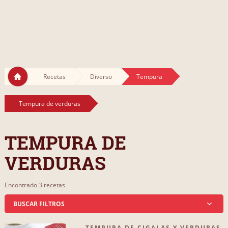
Recetas
Diverso
Tempura
Tempura de verduras
TEMPURA DE
VERDURAS
Encontrado 3 recetas
BUSCAR FILTROS
TEMPURA DE CIGALAS Y VERDURAS