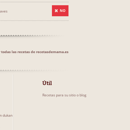
NO
 aves
 todas las recetas de recetasdemama.es
Útil
Recetas para su sitio o blog
un dukan
s