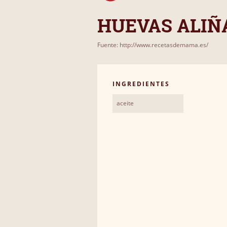
HUEVAS ALIÑ
Fuente: http://www.recetasdemama.es/
INGREDIENTES
aceite