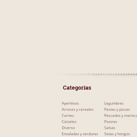
 Categorías 
Aperitivos
Legumbres
Arroces y cereales
Pastas y pizzas
Carnes
Pescados y marisc
Cócteles
Postres
Diverso
Salsas
Ensaladas y verduras
Setas y hongos