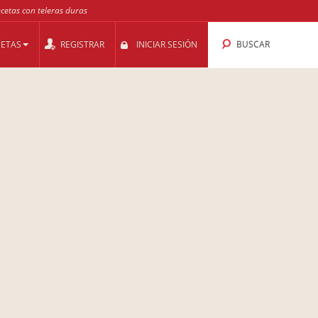
ecetas con teleras duras
CETAS
REGISTRAR
INICIAR SESIÓN
BUSCAR