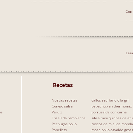
Con
Leer
 Recetas 
Nuevas recetas
callos sevillano olla gm
Conejo salsa
pepechup en thermomix
os
Perdiz
porrusalda con carne
Ensalada remolacha
silvia mini quiches de at
Pechugas pollo
roscos de miel de monda
Panellets
masa philo osvaldo gros