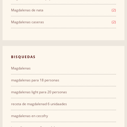
Magdalenas de nata
(2)
Magdalenas caseras
(2)
BΙSQUEDAS
Magdalenas
magdalenas para 18 personas
magdalenas light para 20 personas
receta de magdalenad 6 unidaades
magdalenas en cecofry