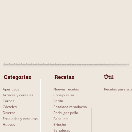
 Categorías 
 Recetas 
Útil
Aperitivos
Nuevas recetas
Recetas para su s
Arroces y cereales
Conejo salsa
Carnes
Perdiz
Cócteles
Ensalada remolacha
Diverso
Pechugas pollo
Ensaladas y verduras
Panellets
Huevos
Brioche
Tartaletas