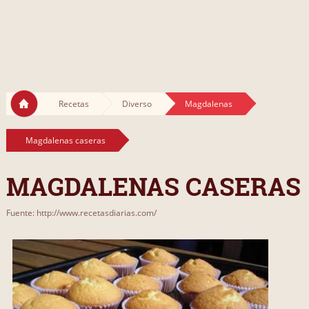
Recetas
Diverso
Magdalenas
Magdalenas caseras
MAGDALENAS CASERAS
Fuente: http://www.recetasdiarias.com/