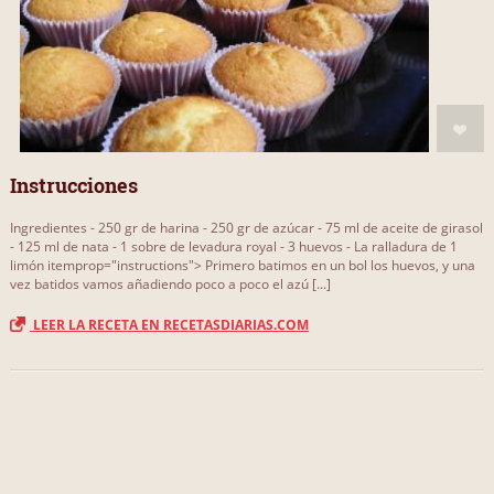
Instrucciones
Ingredientes - 250 gr de harina - 250 gr de azúcar - 75 ml de aceite de girasol
- 125 ml de nata - 1 sobre de levadura royal - 3 huevos - La ralladura de 1
limón itemprop="instructions"> Primero batimos en un bol los huevos, y una
vez batidos vamos añadiendo poco a poco el azú [...]
LEER LA RECETA EN RECETASDIARIAS.COM