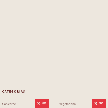
CATEGORÍAS
NO
NO
Con carne
Vegetariano