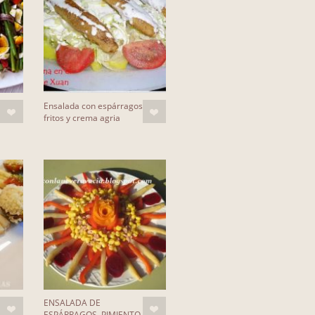
Ensalada con espárragos
fritos y crema agria
ENSALADA DE
ESPÁRRAGOS, PIMIENTO