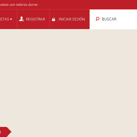
ecetas con teleras duras
CETAS
REGISTRAR
INICIAR SESIÓN
BUSCAR
N