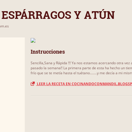
 ESPÁRRAGOS Y ATÚN
com.es
Instrucciones
Sencilla,Sana y Rápida !!! Ya nos estamos acercando otra vez
pasado la semana!! La primera parte de esta ha hecho un tiem
frío que se te metía hasta el tuétano........y me decía a mi mism
LEER LA RECETA EN COCINANDOCONMANDIL.BLOGSP