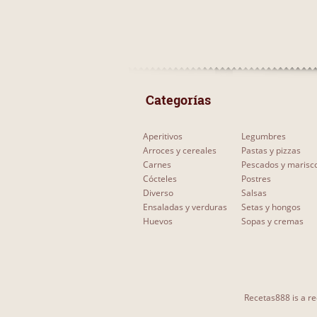
 Categorías 
Aperitivos
Legumbres
Arroces y cereales
Pastas y pizzas
Carnes
Pescados y marisc
Cócteles
Postres
Diverso
Salsas
Ensaladas y verduras
Setas y hongos
Huevos
Sopas y cremas
Recetas888 is a re