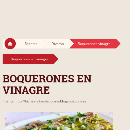
Recetas
Diverso
Boquerones vinagre
Boquerones en vinagre
BOQUERONES EN
VINAGRE
Fuente: http://bicheandoenlacocina.blogspot.com.es