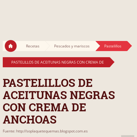
Recetas
Pescados y mariscos
Pastelillos
PASTELILLOS DE ACEITUNAS NEGRAS CON CREMA DE
PASTELILLOS DE
ACEITUNAS NEGRAS
CON CREMA DE
ANCHOAS
Fuente: http://soplaquetequemas.blogspot.com.es