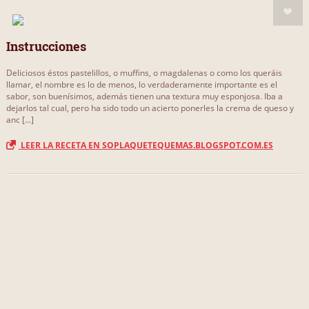
Instrucciones
Deliciosos éstos pastelillos, o muffins, o magdalenas o como los queráis
llamar, el nombre es lo de menos, lo verdaderamente importante es el
sabor, son buenísimos, además tienen una textura muy esponjosa. Iba a
dejarlos tal cual, pero ha sido todo un acierto ponerles la crema de queso y
anc [...]
LEER LA RECETA EN SOPLAQUETEQUEMAS.BLOGSPOT.COM.ES