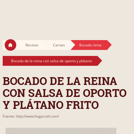
Recetas
Carnes
Bocado reina
Bocado de la reina con salsa de oporto y plátano
BOCADO DE LA REINA
CON SALSA DE OPORTO
Y PLÁTANO FRITO
Fuente: http://www.hogarutil.com/