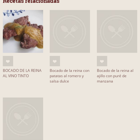
Recetas relacionadas
BOCADO DE LA REINA
Bocado de la reina con
Bocado de la reina al
AL VINO TINTO
patatas al romero y
ajillo con puré de
salsa dulce
manzana