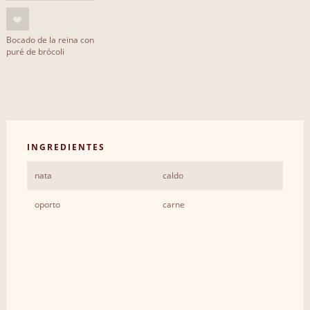
Bocado de la reina con
puré de brócoli
INGREDIENTES
nata
caldo
oporto
carne