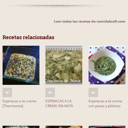
Leer todas las recetas de comidakraft.com
Recetas relacionadas
Espinacas a la crema
ESPINACAS A LA
Espinacas a la crema
[Thermomix]
CREMA SIN NATA
con pasas y piñones