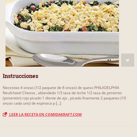
Instrucciones
Necesitas 4 onzas (1/2 paquete de 8 onzas) de queso PHILADELPHIA
Neufchatel Cheese , ablandado 1/3 taza de leche 1/2 taza de pimiento
(pimentón) rojo picado 1 diente de ajo , picado finamente 2 paquetes (10
onzas cada uno) de espinaca p [...]
LEER LA RECETA EN COMIDAKRAFT.COM