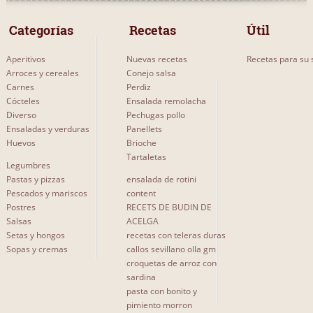
 Categorías 
 Recetas 
Útil
Aperitivos
Nuevas recetas
Recetas para su s
Arroces y cereales
Conejo salsa
Carnes
Perdiz
Cócteles
Ensalada remolacha
Diverso
Pechugas pollo
Ensaladas y verduras
Panellets
Huevos
Brioche
Tartaletas
Legumbres
Pastas y pizzas
ensalada de rotini
Pescados y mariscos
content
Postres
RECETS DE BUDIN DE
Salsas
ACELGA
Setas y hongos
recetas con teleras duras
Sopas y cremas
callos sevillano olla gm
croquetas de arroz con
sardina
pasta con bonito y
pimiento morron